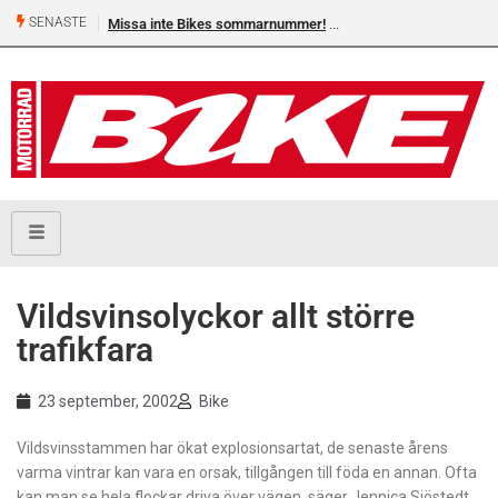
SENASTE
Missa inte Bikes sommarnummer!
Vildsvinsolyckor allt större
trafikfara
23 september, 2002
Bike
Vildsvinsstammen har ökat explosionsartat, de senaste årens
varma vintrar kan vara en orsak, tillgången till föda en annan. Ofta
kan man se hela flockar driva över vägen, säger Jennica Sjöstedt