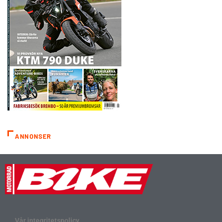
ANNONSER
Vår integritetspolicy