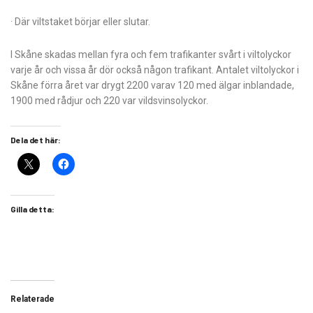
· Där viltstaket börjar eller slutar.
I Skåne skadas mellan fyra och fem trafikanter svårt i viltolyckor
varje år och vissa år dör också någon trafikant. Antalet viltolyckor i
Skåne förra året var drygt 2200 varav 120 med älgar inblandade,
1900 med rådjur och 220 var vildsvinsolyckor.
Dela det här:
Gilla detta:
Relaterade