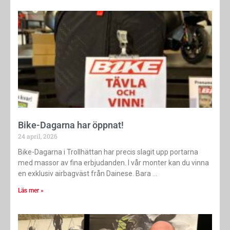
Bike-Dagarna har öppnat!
24 april, 2026
Bike-Dagarna i Trollhättan har precis slagit upp portarna
med massor av fina erbjudanden. I vår monter kan du vinna
en exklusiv airbagväst från Dainese. Bara
Läs mer »