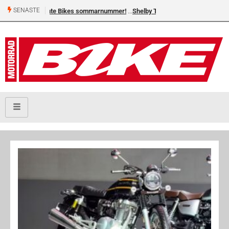
SENASTE
Shelby Turner, klar för GGN