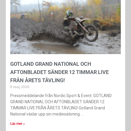
GOTLAND GRAND NATIONAL OCH
AFTONBLADET SÄNDER 12 TIMMAR LIVE
FRÅN ÅRETS TÄVLING!
8 maj, 2026
Pressmeddelande från Nordic Sport & Event: GOTLAND
GRAND NATIONAL OCH AFTONBLADET SÄNDER 12
TIMMAR LIVE FRÅN ÅRETS TÄVLING! Gotland Grand
National växlar upp sin mediesatsning
Läs mer »