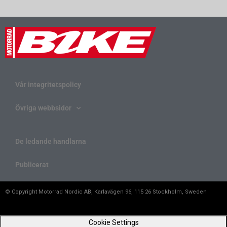
Vår integritetspolicy
Övriga webbsidor
De ledande handlarna
Publicerat
© Copyright Motorrad Nordic AB, Karlavägen 96, 115 26 Stockholm, Sweden
Cookie Settings