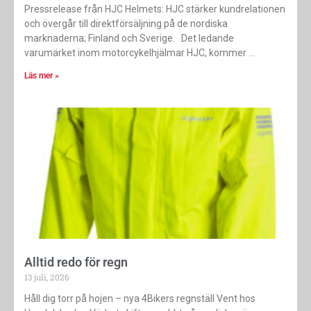
Pressrelease från HJC Helmets: HJC stärker kundrelationen
och övergår till direktförsäljning på de nordiska
marknaderna; Finland och Sverige. Det ledande
varumärket inom motorcykelhjälmar HJC, kommer
Läs mer »
Alltid redo för regn
13 juli, 2026
Håll dig torr på hojen – nya 4Bikers regnställ Vent hos