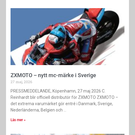
ZXMOTO – nytt mc-märke i Sverige
27 maj, 2026
PRESSMEDDELANDE, Köpenhamn, 27 maj 2026 C.
Reinhardt blir officiell distributör för ZXMOTO ZXMOTO –
det extrema varumärket gör entré i Danmark, Sverige,
Nederländerna, Belgien och
Läs mer »