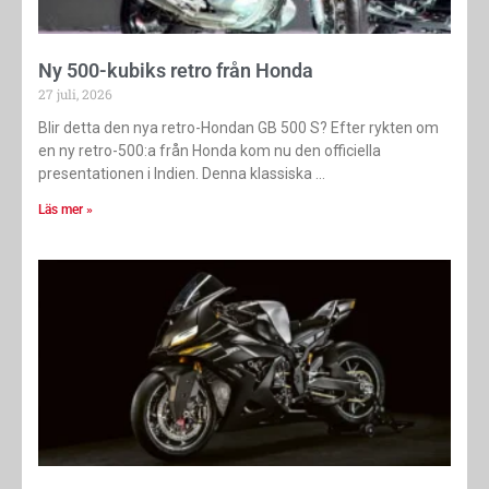
Ny 500-kubiks retro från Honda
27 juli, 2026
Blir detta den nya retro-Hondan GB 500 S? Efter rykten om
en ny retro-500:a från Honda kom nu den officiella
presentationen i Indien. Denna klassiska
Läs mer »