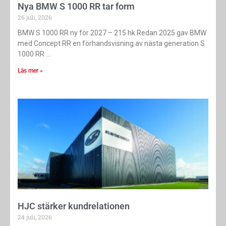
Nya BMW S 1000 RR tar form
26 juli, 2026
BMW S 1000 RR ny för 2027 – 215 hk Redan 2025 gav BMW
med Concept RR en förhandsvisning av nästa generation S
1000 RR
Läs mer »
HJC stärker kundrelationen
24 juli, 2026