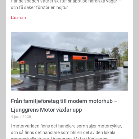
Handelsboden Vädret skiftar snabbt på nordiska vägar –
och få saker förstör en hojtur
Läs mer »
Från familjeföretag till modern motorhub –
Ljunggrens Motor växlar upp
4 juni, 2026
I motorvärlden finns det handlare som säljer motorcyklar,
och så finns det handlare som blir en del av den lokala