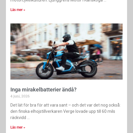
motorcykelkulturen. Ljunggrens Motor i Karlskoga
Läs mer »
Inga mirakelbatterier ändå?
4 juni, 2026
Det lät för bra för att vara sant – och det var det nog också:
den finska elhojstillverkaren Verge lovade upp till 60 mils
räckvidd
Läs mer »