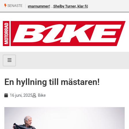
SENASTE
Shelby Turner, klar för GGN
En hyllning till mästaren!
16 juni, 2025
Bike