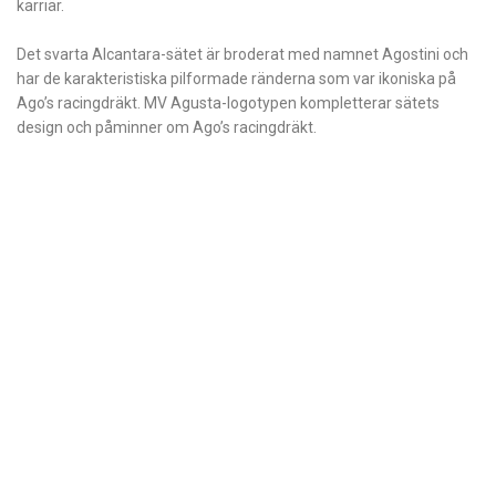
karriär.
Det svarta Alcantara-sätet är broderat med namnet Agostini och
har de karakteristiska pilformade ränderna som var ikoniska på
Ago’s racingdräkt. MV Agusta-logotypen kompletterar sätets
design och påminner om Ago’s racingdräkt.