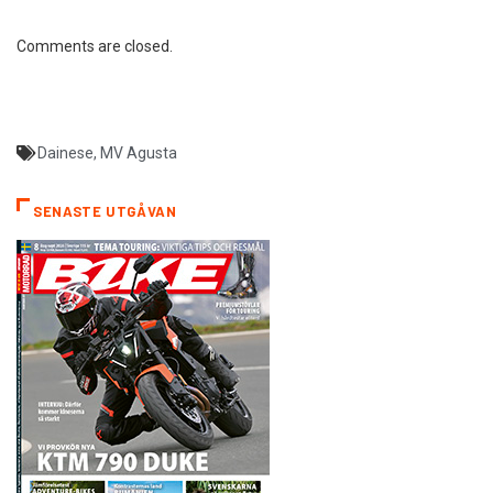
Comments are closed.
Dainese
,
MV Agusta
SENASTE UTGÅVAN