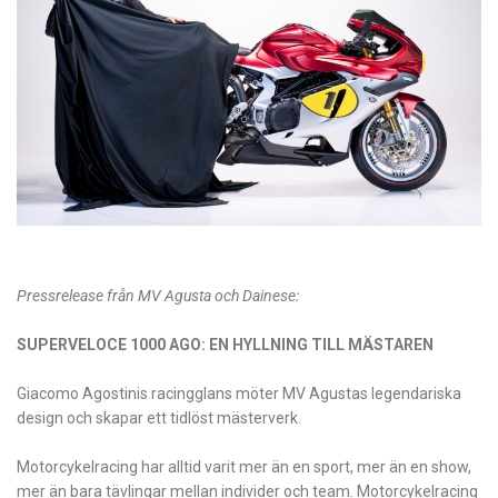
Pressrelease från MV Agusta och Dainese:
SUPERVELOCE 1000 AGO: EN HYLLNING TILL MÄSTAREN
Giacomo Agostinis racingglans möter MV Agustas legendariska
design och skapar ett tidlöst mästerverk.
Motorcykelracing har alltid varit mer än en sport, mer än en show,
mer än bara tävlingar mellan individer och team. Motorcykelracing