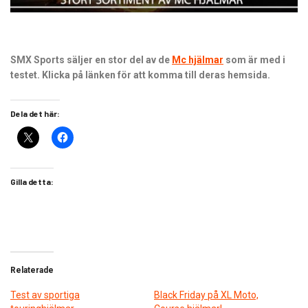
SMX Sports säljer en stor del av de
Mc hjälmar
som är med i
testet. Klicka på länken för att komma till deras hemsida.
Dela det här:
Gilla detta:
Relaterade
Test av sportiga
Black Friday på XL Moto,