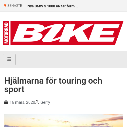
SENASTE
Nya BMW S 1000 RR tar form
Hjälmarna för touring och
sport
16 mars, 2020
Gerry