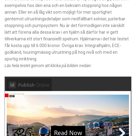
exempelvis hos den ena och en bekväm stoppning hos någon
annan. Eller en så låg vikt som möjligt för mer sportighet
gentemot utrustningsdetaljer som nedfällbart solvisir, justerbar
stoppning och pumpsystem. Nu är det förmodligen inte särskilt
lätt att förena alla dessa krav i en hjälm så därför har vi gett
tillverkarna ett stort finansiellt spelrum. Hjälmarna i det här testet
får kosta upp till 6 000 kronor. Övriga krav: Integralhjälm, ECE-
godkänd, touringmässig utrustning på hög nivå och med en
sportig inriktning.
Läs hela testet genom att klicka på bilden nedan: