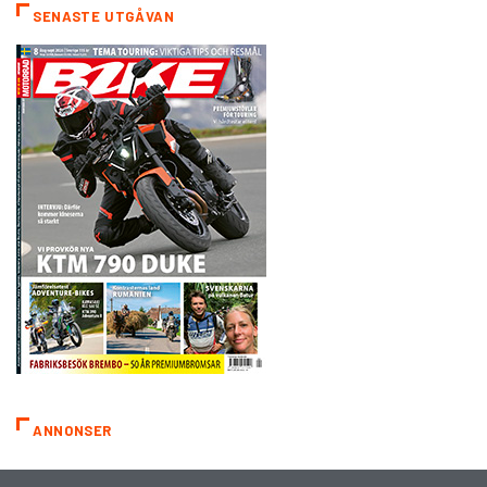
SENASTE UTGÅVAN
ANNONSER