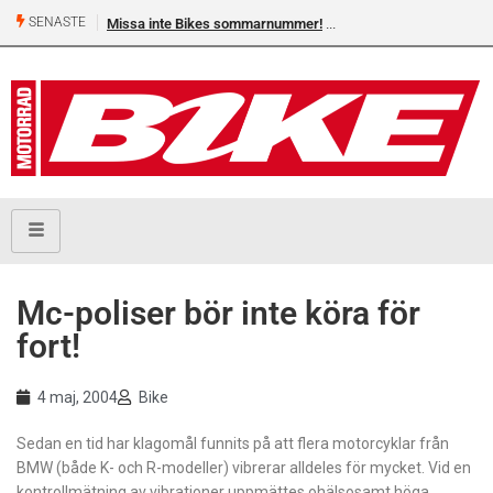
SENASTE
Missa inte Bikes sommarnummer!
Mc-poliser bör inte köra för
fort!
4 maj, 2004
Bike
Sedan en tid har klagomål funnits på att flera motorcyklar från
BMW (både K- och R-modeller) vibrerar alldeles för mycket. Vid en
kontrollmätning av vibrationer uppmättes ohälsosamt höga