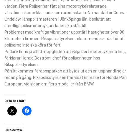
värden. Flera Poliser har fått sina motorcykelrelaterade
vibrationsskador klassade som arbetsskada. Nu har därför Gunnar
Lindelöw, länspolismästaren i Jönköpings län, beslutat att
samtliga polismotorcyklar i länet ska stå still.
Problemet med kraftiga vibrationer uppstår i hastigheter över 90
kilometer i timmen. Rikspolisstyrelsen rekommenderar därför att
poliserna inte ska köra för fort.
-Vidare finns ju alltid möjligheten att välja bort motorcyklarna helt,
förklarar Harald Boström, chef för polisenheten hos
Rikspolisstyrelsen.
På sikt kommer fordonsparken att bytas ut och en upphandling är
redan på gång. Rikspolisstyrelsen har visat intresse för Honda Pan
European, vid sidan om flera modeller från BMW.
Dela det här:
Gilla detta: