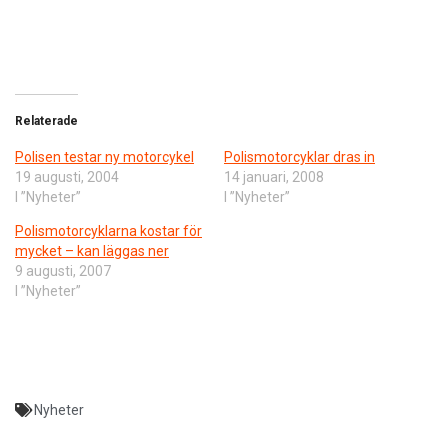
Relaterade
Polisen testar ny motorcykel
Polismotorcyklar dras in
19 augusti, 2004
14 januari, 2008
I ”Nyheter”
I ”Nyheter”
Polismotorcyklarna kostar för
mycket – kan läggas ner
9 augusti, 2007
I ”Nyheter”
Nyheter