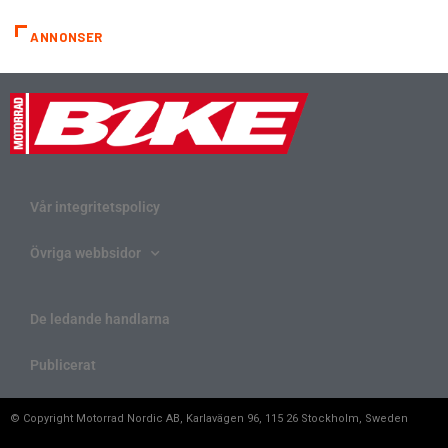
ANNONSER
Vår integritetspolicy
Övriga webbsidor
De ledande handlarna
Publicerat
© Copyright Motorrad Nordic AB, Karlavägen 96, 115 26 Stockholm, Sweden