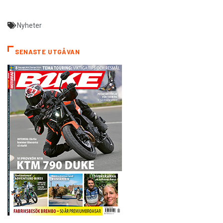
Nyheter
SENASTE UTGÅVAN