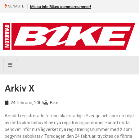
SENASTE
Missa inte Bikes sommarnummer!
Arkiv X
24 februari, 2005
Bike
Antalet registrerade fordon ökar stadigt i Sverige och som en följd
av detta ökar behovet av nya registreringsnummer. För att möta
behovet inför nu Vägverket nya registreringsnummer med X som
begynnelsebokstav. Torsdagen den 24 februari trycktes de första