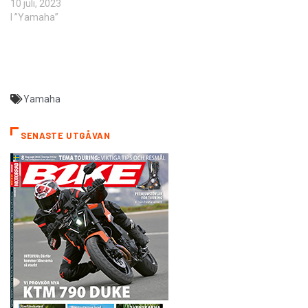
10 juli, 2023
I ”Yamaha”
Yamaha
SENASTE UTGÅVAN