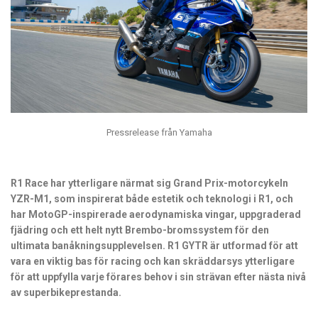
Pressrelease från Yamaha
R1 Race har ytterligare närmat sig Grand Prix-motorcykeln
YZR-M1, som inspirerat både estetik och teknologi i R1, och
har MotoGP-inspirerade aerodynamiska vingar, uppgraderad
fjädring och ett helt nytt Brembo-bromssystem för den
ultimata banåkningsupplevelsen. R1 GYTR är utformad för att
vara en viktig bas för racing och kan skräddarsys ytterligare
för att uppfylla varje förares behov i sin strävan efter nästa nivå
av superbikeprestanda.