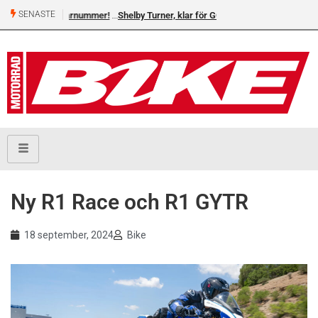
SENASTE
Shelby Turner, klar för GGN
Ny R1 Race och R1 GYTR
18 september, 2024
Bike