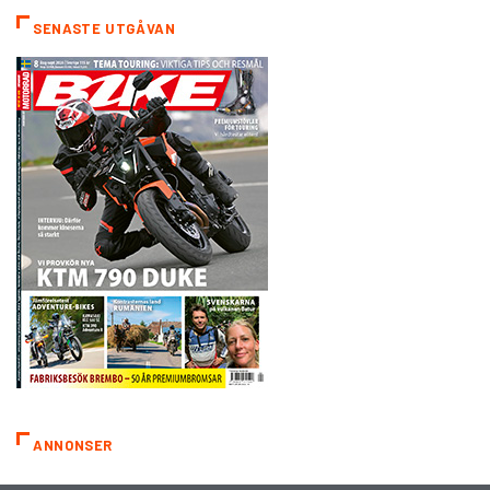
SENASTE UTGÅVAN
ANNONSER