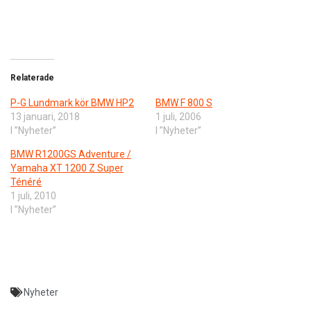
Relaterade
P-G Lundmark kör BMW HP2
BMW F 800 S
13 januari, 2018
1 juli, 2006
I ”Nyheter”
I ”Nyheter”
BMW R1200GS Adventure /
Yamaha XT 1200 Z Super
Ténéré
1 juli, 2010
I ”Nyheter”
Nyheter