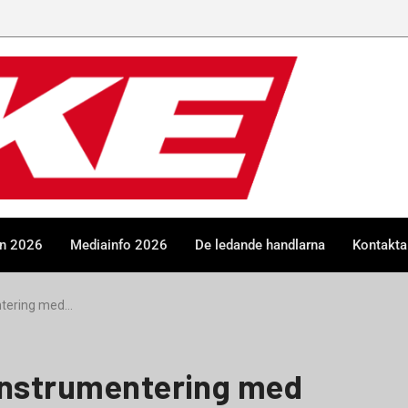
en 2026
Mediainfo 2026
De ledande handlarna
Kontakta
ntering med…
 instrumentering med