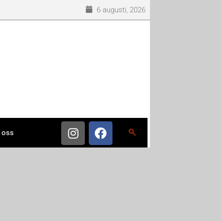
6 augusti, 2026
 oss