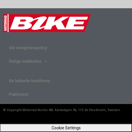
Vår integritetspolicy
Övriga webbsidor
De ledande handlarna
Publicerat
© Copyright Motorrad Nordic AB, Karlavägen 96, 115 26 Stockholm, Sweden
Cookie Settings