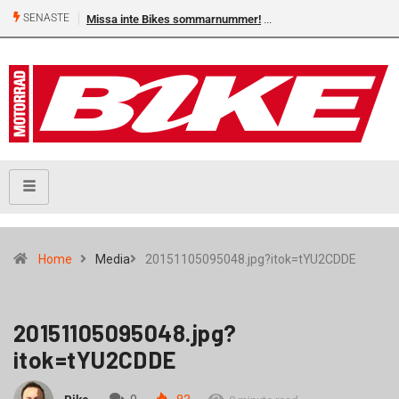
SENASTE
Missa inte Bikes sommarnummer!
Home
Media
20151105095048.jpg?itok=tYU2CDDE
20151105095048.jpg?
itok=tYU2CDDE