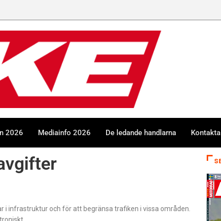
en 2026
Mediainfo 2026
De ledande handlarna
Kontakta
avgifter
S
 i infrastruktur och för att begränsa trafiken i vissa områden.
roniskt.