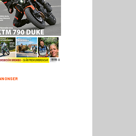
NNONSER