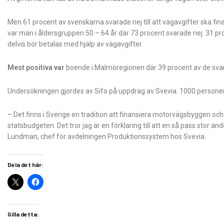
Men 61 procent av svenskarna svarade nej till att vägavgifter ska fin
var män i åldersgruppen 50 – 64 år där 73 procent svarade nej. 31 pro
delvis bör betalas med hjälp av vägavgifter.
Mest positiva var
boende i Malmöregionen där 39 procent av de svaran
Undersökningen gjordes av Sifo på uppdrag av Svevia. 1000 personer 
– Det finns i Sverige en tradition att finansiera motorvägsbyggen och
statsbudgeten. Det tror jag är en förklaring till att en så pass stor and
Lundman, chef för avdelningen Produktionssystem hos Svevia.
Dela det här:
Gilla detta: