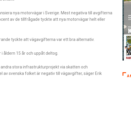
ansiera nya motorvägar i Sverige. Mest negativa till avgifterna
cent av de tillfrågade tyckte att nya motorvägar helt eller
de tyckte att vägavgifterna var ett bra alternativ.
i åldern 15 år och uppåt deltog.
 andra stora infrastrukturprojekt via skatten och
el av svenska folket är negativ till vägavgifter, säger Erik
A