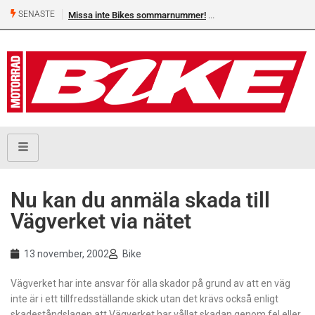
SENASTE
Missa inte Bikes sommarnummer!
Nu kan du anmäla skada till
Vägverket via nätet
13 november, 2002
Bike
Vägverket har inte ansvar för alla skador på grund av att en väg
inte är i ett tillfredsställande skick utan det krävs också enligt
skadeståndslagen att Vägverket har vållat skadan genom fel eller