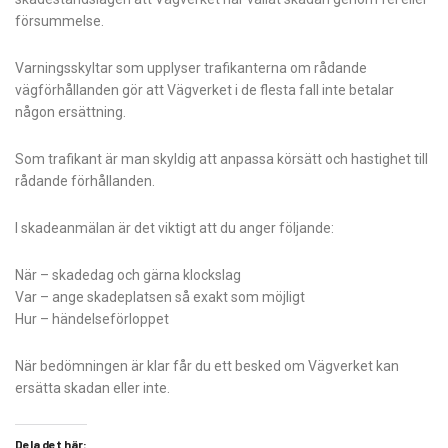
försummelse.
Varningsskyltar som upplyser trafikanterna om rådande
vägförhållanden gör att Vägverket i de flesta fall inte betalar
någon ersättning.
Som trafikant är man skyldig att anpassa körsätt och hastighet till
rådande förhållanden.
I skadeanmälan är det viktigt att du anger följande:
När – skadedag och gärna klockslag
Var – ange skadeplatsen så exakt som möjligt
Hur – händelseförloppet
När bedömningen är klar får du ett besked om Vägverket kan
ersätta skadan eller inte.
Dela det här: