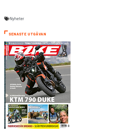
Nyheter
SENASTE UTGÅVAN