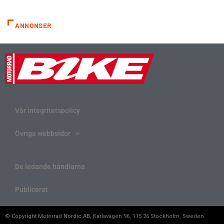
ANNONSER
Vår integritetspolicy
Övriga webbsidor
De ledande handlarna
Publicerat
© Copyright Motorrad Nordic AB, Karlavägen 96, 115 26 Stockholm, Sweden