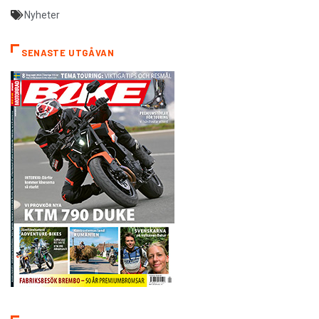
Nyheter
SENASTE UTGÅVAN