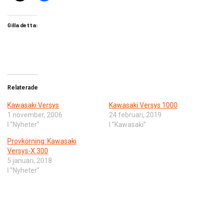
Gilla detta:
Relaterade
Kawasaki Versys
Kawasaki Versys 1000
1 november, 2006
24 februari, 2019
I ”Nyheter”
I ”Kawasaki”
Provkörning: Kawasaki
Versys-X 300
5 januari, 2018
I ”Nyheter”