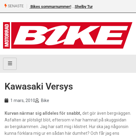
SENASTE
 sommarnummer!
Shelby Turner, klar för GGN
Kawasaki Versys
1 mars, 2010
Bike
Kurvan närmar sig alldeles för snabbt,
det gör även bergväggen.
Asfalten är plötsligt blöt, eftersom vi har hamnat på skuggsidan
av bergskammen. Jag har satt mig i klistret. Hur ska jag någonsin
kunna förklara mig ur en sådan här dumhet? Och får jag ens