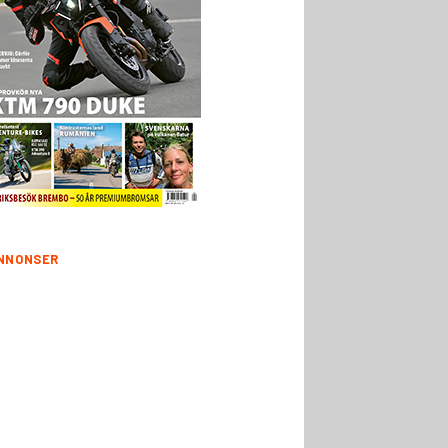
NNONSER