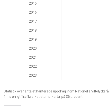
2015
2016
2017
2018
2019
2020
2021
2022
2023
Statistik över antalet hanterade uppdrag inom Nationella Viltolycksråde
finns enligt Trafikverket ett mörkertal på 35 procent.