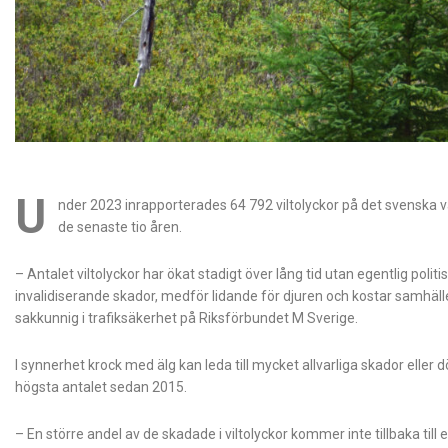
U
nder 2023 inrapporterades 64 792 viltolyckor på det svenska v
de senaste tio åren.
– Antalet viltolyckor har ökat stadigt över lång tid utan egentlig poli
invalidiserande skador, medför lidande för djuren och kostar samhälle
sakkunnig i trafiksäkerhet på Riksförbundet M Sverige.
I synnerhet krock med älg kan leda till mycket allvarliga skador eller d
högsta antalet sedan 2015.
– En större andel av de skadade i viltolyckor kommer inte tillbaka till e