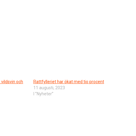
 vildsvin och
Rattfylleriet har ökat med tio procent
11 augusti, 2023
I ”Nyheter”