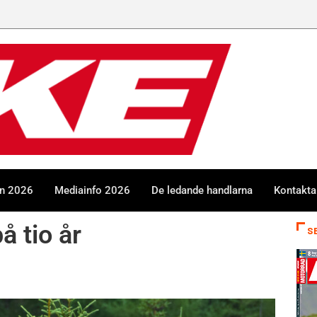
en 2026
Mediainfo 2026
De ledande handlarna
Kontakta
å tio år
S