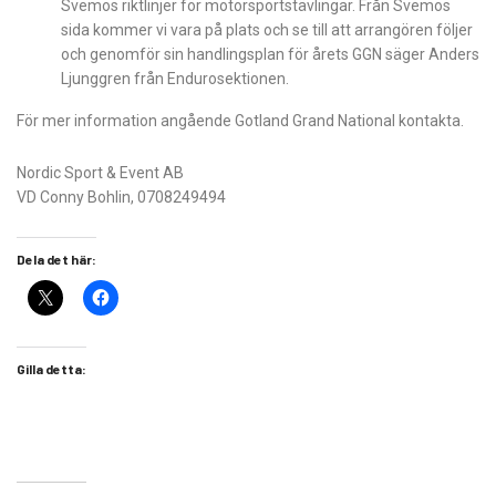
Svemos riktlinjer för motorsportstävlingar. Från Svemos
sida kommer vi vara på plats och se till att arrangören följer
och genomför sin handlingsplan för årets GGN säger Anders
Ljunggren från Endurosektionen.
För mer information angående Gotland Grand National kontakta.
Nordic Sport & Event AB
VD Conny Bohlin, 0708249494
Dela det här:
Gilla detta: