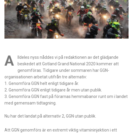
A
lldeles nyss nåddes vi på redaktionen av det glädjande
beskedet att Gotland Grand National 2020 kommer att
genomföras. Tidigare under sommaren har GGN-
organisationen arbetat utifrån tre alternativ:
1. Genomföra GGN helt enligt tidigare år.
2. Genomföra GGN enligt tidigare år men utan publik.
3. Genomföra GGN fast på förarnas hemmabanor runt om i landet
med gemensam tidtagning.
Nu har det landat på alternativ 2, GGN utan publik.
Att GGN genomförs är en extremt viktig vitamininjektion i ett