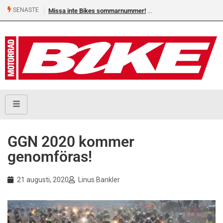
SENASTE
Missa inte Bikes sommarnummer!
Shelby Turner, klar för 
GGN 2020 kommer
genomföras!
21 augusti, 2020
Linus Bankler