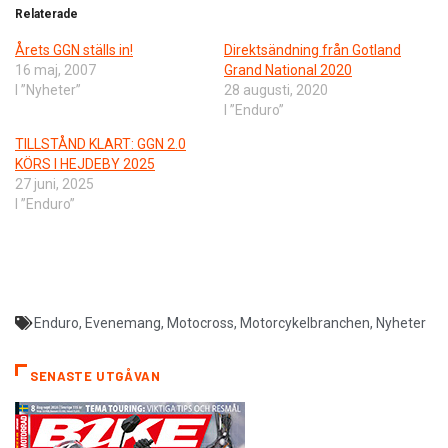
Relaterade
Årets GGN ställs in!
Direktsändning från Gotland
16 maj, 2007
Grand National 2020
I ”Nyheter”
28 augusti, 2020
I ”Enduro”
TILLSTÅND KLART: GGN 2.0
KÖRS I HEJDEBY 2025
27 juni, 2025
I ”Enduro”
Enduro
,
Evenemang
,
Motocross
,
Motorcykelbranchen
,
Nyheter
SENASTE UTGÅVAN