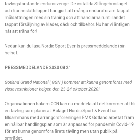
tävlingstörstande endurosverige. De inställda Stångebroslaget
och Ränneslättsloppet har gjort att många enduroförare tappat
målsättningen med sin träning och att handlarna runt i landet
tappat försäljning av kläder, däck och tillbehör. Nu har vi äntligen
nåt att träna för!
Nedan kan du läsa Nordic Sport Events pressmeddelande i sin
helhet.
PRESSMEDDELANDE 2020 08 21
Gotland Grand National ( GGN ) kommer att kunna genomföras med
vissa restriktioner helgen den 23-24 oktober 2020!
Organisationen bakom GGN kan nu meddela att det kommer att bli
en tävling som planerat. Bolaget Nordic Sport & Event har
tillsammans med arrangörsföreningen EMX Gotland arbetat fram
en hållbar handlingsplan som är anpassad för pandemin Covid-19
för att kunna genomföra årets tävling men utan publik på
området.