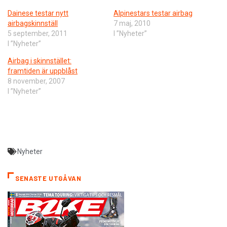
Dainese testar nytt
Alpinestars testar airbag
airbagskinnställ
7 maj, 2010
5 september, 2011
I ”Nyheter”
I ”Nyheter”
Airbag i skinnstället:
framtiden är uppblåst
8 november, 2007
I ”Nyheter”
Nyheter
SENASTE UTGÅVAN