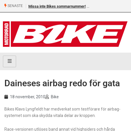
SENASTE
Missa inte Bikes sommarnummer!
Daineses airbag redo för gata
18 november, 2010
Bike
Bikes Klavs Lyngfeldt har medverkat som testförare för airbag-
systemet som ska skydda vitala delar av kroppen.
Race-versionen utlöses band annat vid highsiders och hårda