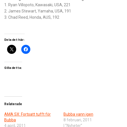
1. Ryan Villopoto, Kawasaki, USA, 221
2. James Stewart, Yamaha, USA, 191
3. Chad Reed, Honda, AUS, 192
Dela det här:
Gilla detta:
Relaterade
AMA SX: Fortsatt tufft för
Bubba vann igen
Bubba
8 februari, 2011
4 april, 2011
I ”Nyheter”