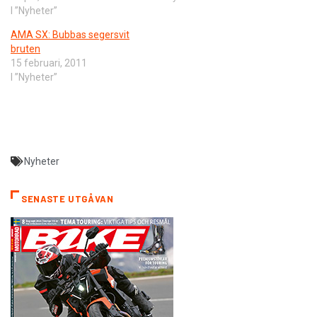
I ”Nyheter”
AMA SX: Bubbas segersvit
bruten
15 februari, 2011
I ”Nyheter”
Nyheter
SENASTE UTGÅVAN