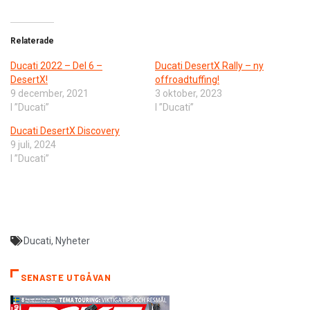
Relaterade
Ducati 2022 – Del 6 –
Ducati DesertX Rally – ny
DesertX!
offroadtuffing!
9 december, 2021
3 oktober, 2023
I ”Ducati”
I ”Ducati”
Ducati DesertX Discovery
9 juli, 2024
I ”Ducati”
Ducati
,
Nyheter
SENASTE UTGÅVAN