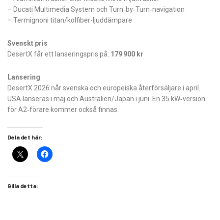
– Ducati Multimedia System och Turn‑by‑Turn‑navigation
– Termignoni titan/kolfiber-ljuddämpare
Svenskt pris
DesertX får ett lanseringspris på:
179 900 kr
Lansering
DesertX 2026 når svenska och europeiska återförsäljare i april.
USA lanseras i maj och Australien/Japan i juni. En 35 kW‑version
för A2‑förare kommer också finnas.
Dela det här:
Gilla detta: