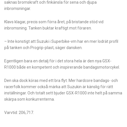
saknas bromskraft och finkänsla för sena och djupa
inbromsningar.
Klavs klagar, precis som förra året, på bristande stöd vid
inbromsning. Tanken buktar kraftigt mot föraren.
– Inte konstigt att Suzuki i Superbike-vm har en mer lodrät profil
på tanken och Progrip-plast, säger dansken.
Egentligen bara en detalj för i det stora hela är den nya GSX-
R1000 både en kompetent och inspirerande bandagsmotorcykel.
Den ska dock köras med ett bra flyt. Mer hardcore bandags- och
racerfolk kommer också märka att Suzukin är känslig för rätt
inställningar. Och totalt sett bjuder GSX-R1000 inte helt på samma
skärpa som konkurrenterna.
Varvtid: 206,717.