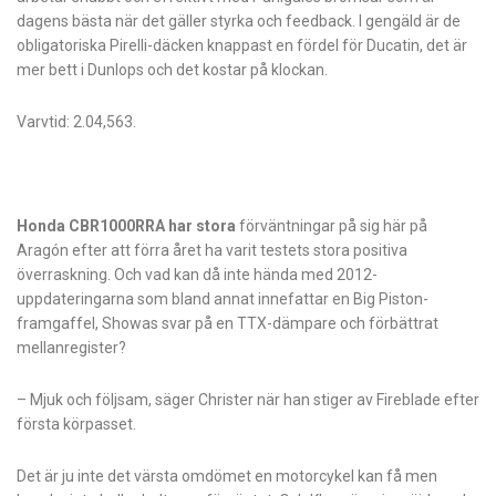
dagens bästa när det gäller styrka och feedback. I gengäld är de
obligatoriska Pirelli-däcken knappast en fördel för Ducatin, det är
mer bett i Dunlops och det kostar på klockan.
Varvtid: 2.04,563.
Honda CBR1000RRA har stora
förväntningar på sig här på
Aragón efter att förra året ha varit testets stora positiva
överraskning. Och vad kan då inte hända med 2012-
uppdateringarna som bland annat innefattar en Big Piston-
framgaffel, Showas svar på en TTX-dämpare och förbättrat
mellanregister?
– Mjuk och följsam, säger Christer när han stiger av Fireblade efter
första körpasset.
Det är ju inte det värsta omdömet en motorcykel kan få men