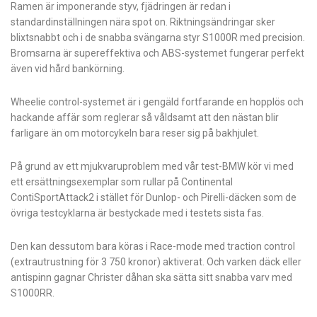
Ramen är imponerande styv, fjädringen är redan i
standardinställningen nära spot on. Riktningsändringar sker
blixtsnabbt och i de snabba svängarna styr S1000R med precision.
Bromsarna är supereffektiva och ABS-systemet fungerar perfekt
även vid hård bankörning.
Wheelie control-systemet är i gengäld fortfarande en hopplös och
hackande affär som reglerar så våldsamt att den nästan blir
farligare än om motorcykeln bara reser sig på bakhjulet.
På grund av ett mjukvaruproblem med vår test-BMW kör vi med
ett ersättningsexemplar som rullar på Continental
ContiSportAttack2 i stället för Dunlop- och Pirelli-däcken som de
övriga testcyklarna är bestyckade med i testets sista fas.
Den kan dessutom bara köras i Race-mode med traction control
(extrautrustning för 3 750 kronor) aktiverat. Och varken däck eller
antispinn gagnar Christer dåhan ska sätta sitt snabba varv med
S1000RR.