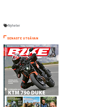
Nyheter
SENASTE UTGÅVAN