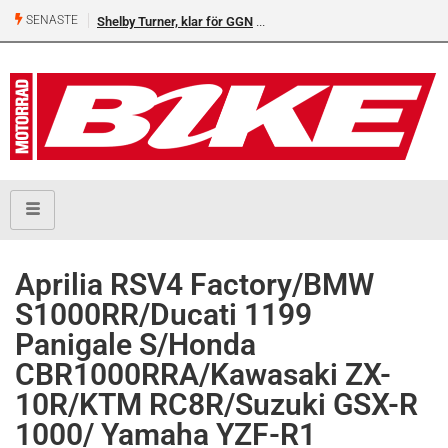
SENASTE
Shelby Turner, klar för GGN
Aprilia RSV4 Factory/BMW
S1000RR/Ducati 1199
Panigale S/Honda
CBR1000RRA/Kawasaki ZX-
10R/KTM RC8R/Suzuki GSX-R
1000/ Yamaha YZF-R1