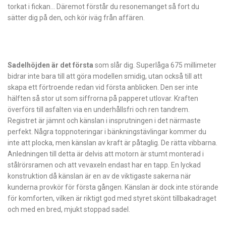
torkat i fickan… Däremot förstår du resonemanget så fort du
sätter dig på den, och kör iväg från affären.
Sadelhöjden är det första
som slår dig. Superlåga 675 millimeter
bidrar inte bara till att göra modellen smidig, utan också till att
skapa ett förtroende redan vid första anblicken. Den ser inte
hälften så stor ut som siffrorna på papperet utlovar. Kraften
överförs till asfalten via en underhållsfri och ren tandrem.
Registret är jämnt och känslan i insprutningen i det närmaste
perfekt. Några toppnoteringar i bänkningstävlingar kommer du
inte att plocka, men känslan av kraft är påtaglig. De rätta vibbarna.
Anledningen till detta är delvis att motorn är stumt monterad i
stålrörsramen och att vevaxeln endast har en tapp. En lyckad
konstruktion då känslan är en av de viktigaste sakerna när
kunderna provkör för första gången. Känslan är dock inte störande
för komforten, vilken är riktigt god med styret skönt tillbakadraget
och med en bred, mjukt stoppad sadel.