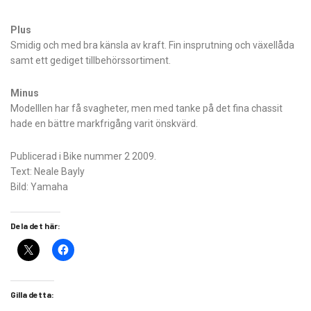
Plus
Smidig och med bra känsla av kraft. Fin insprutning och växellåda
samt ett gediget tillbehörssortiment.
Minus
Modelllen har få svagheter, men med tanke på det fina chassit
hade en bättre markfrigång varit önskvärd.
Publicerad i Bike nummer 2 2009.
Text: Neale Bayly
Bild: Yamaha
Dela det här:
Gilla detta: