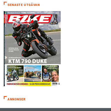
SENASTE UTGÅVAN
ANNONSER