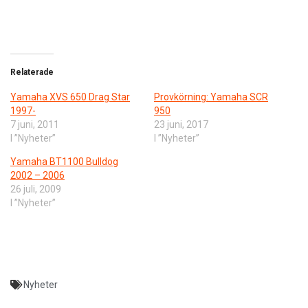
Relaterade
Yamaha XVS 650 Drag Star
Provkörning: Yamaha SCR
1997-
950
7 juni, 2011
23 juni, 2017
I ”Nyheter”
I ”Nyheter”
Yamaha BT1100 Bulldog
2002 – 2006
26 juli, 2009
I ”Nyheter”
Nyheter