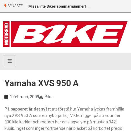
SENASTE
Missa inte Bikes sommarnummer!
Yamaha XVS 950 A
1 februari, 2009
Bike
På papperet är det svårt
att förstå hur Yamaha lyckas framhålla
nya XVS 950 A som en nybörjarhoj. Vikten ligger på strax under
300 kilo körklar och motorn har en slagvolym på mustiga 942
kubik. Inget som inger förtroende när bläcket på körkortet precis