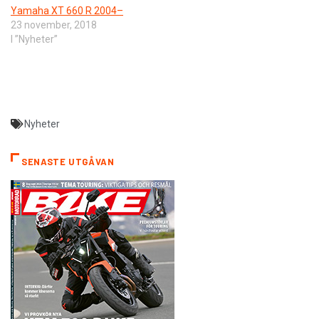
Yamaha XT 660 R 2004–
23 november, 2018
I ”Nyheter”
Nyheter
SENASTE UTGÅVAN