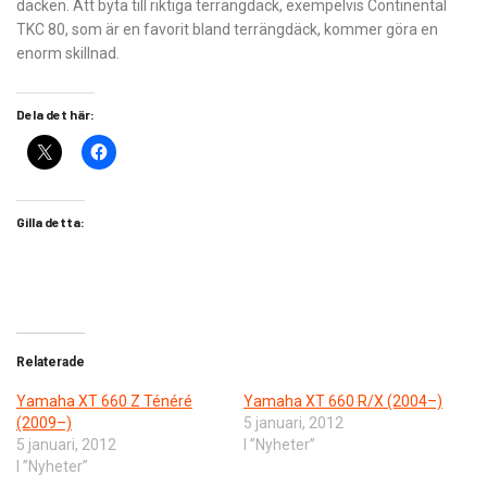
däcken. Att byta till riktiga terrängdäck, exempelvis Continental
TKC 80, som är en favorit bland terrängdäck, kommer göra en
enorm skillnad.
Dela det här:
Gilla detta:
Relaterade
Yamaha XT 660 Z Ténéré
Yamaha XT 660 R/X (2004–)
(2009–)
5 januari, 2012
5 januari, 2012
I ”Nyheter”
I ”Nyheter”