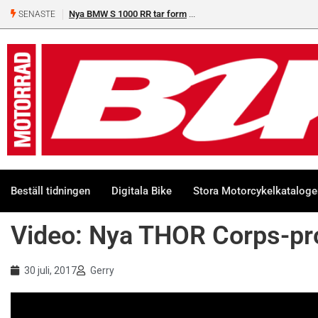
Nya BMW S 1000 RR tar form
SENASTE
Beställ tidningen
Digitala Bike
Stora Motorcykelkatalog
Video: Nya THOR Corps-p
30 juli, 2017
Gerry