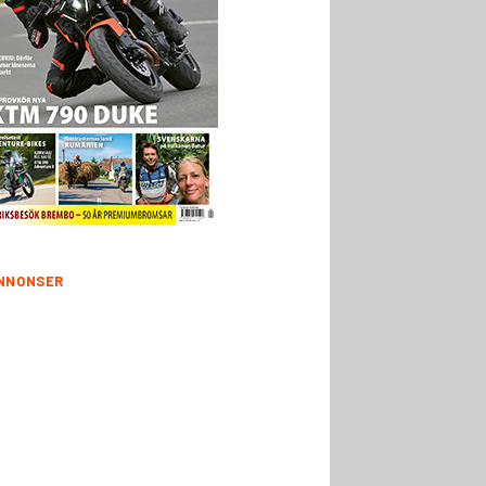
NNONSER