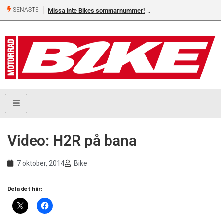
SENASTE
Missa inte Bikes sommarnummer!
Video: H2R på bana
7 oktober, 2014
Bike
Dela det här: