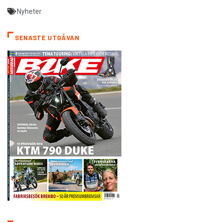
Nyheter
SENASTE UTGÅVAN