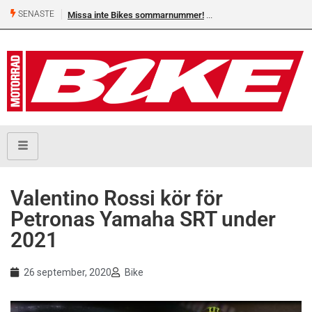
SENASTE
Missa inte Bikes sommarnummer!
Shelby Turner, klar för 
Valentino Rossi kör för
Petronas Yamaha SRT under
2021
26 september, 2020
Bike