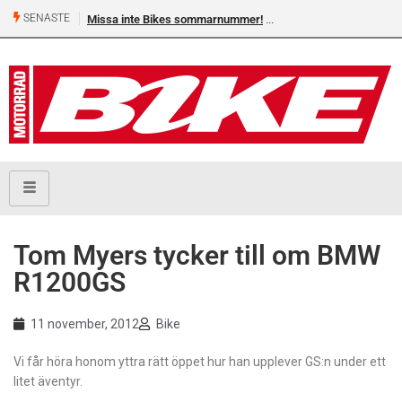
SENASTE
Missa inte Bikes sommarnummer!
Tom Myers tycker till om BMW
R1200GS
11 november, 2012
Bike
Vi får höra honom yttra rätt öppet hur han upplever GS:n under ett
litet äventyr.