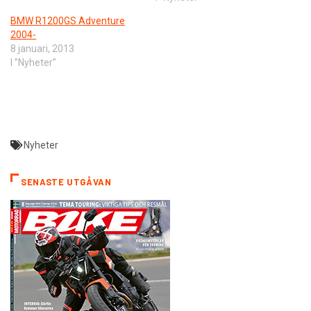
BMW R1200GS Adventure
2004-
8 januari, 2013
I ”Nyheter”
Nyheter
SENASTE UTGÅVAN