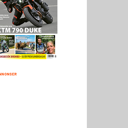
NNONSER