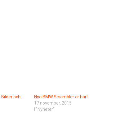
 Bilder och
Nya BMW Scrambler är här!
17 november, 2015
I ”Nyheter”