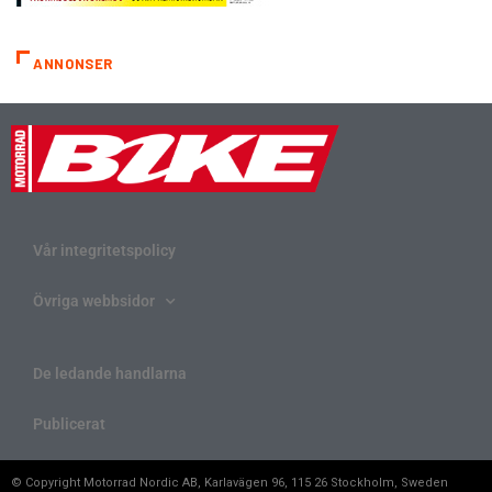
ANNONSER
Vår integritetspolicy
Övriga webbsidor
De ledande handlarna
Publicerat
© Copyright Motorrad Nordic AB, Karlavägen 96, 115 26 Stockholm, Sweden