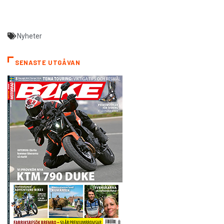
Nyheter
SENASTE UTGÅVAN