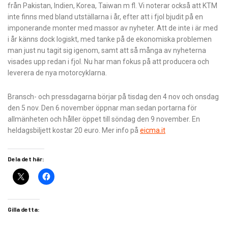
från Pakistan, Indien, Korea, Taiwan m fl. Vi noterar också att KTM
inte finns med bland utställarna i år, efter att i fjol bjudit på en
imponerande monter med massor av nyheter. Att de inte i är med
i år känns dock logiskt, med tanke på de ekonomiska problemen
man just nu tagit sig igenom, samt att så många av nyheterna
visades upp redan i fjol. Nu har man fokus på att producera och
leverera de nya motorcyklarna.
Bransch- och pressdagarna börjar på tisdag den 4 nov och onsdag
den 5 nov. Den 6 november öppnar man sedan portarna för
allmänheten och håller öppet till söndag den 9 november. En
heldagsbiljett kostar 20 euro. Mer info på
eicma.it
Dela det här:
Gilla detta: