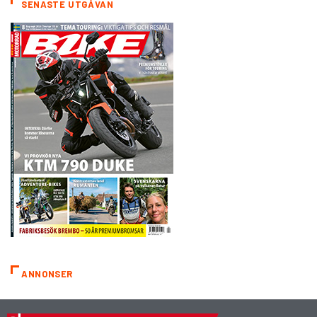
SENASTE UTGÅVAN
ANNONSER