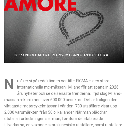
N
u åker vi på redaktionen ner till – EICMA – den stora
internationella mc-mässan i Milano för att spana in 2026
års nyheter och se de senaste trenderna. I fjol slog Milano-
mässan rekord med över 600.000 besökare. Det är troligen den
viktigaste motorcykelmässan i världen. 730 utställare visar upp
2.000 varumärkten från 50 olika länder. När man bläddrar i
utställarförteckningen ser man, förutom de etablerade
tillverkarna, en växande skara kinesiska utställare, samt utställare