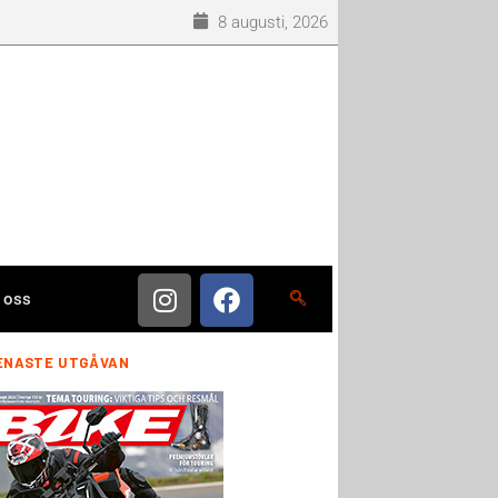
8 augusti, 2026
 oss
ENASTE UTGÅVAN