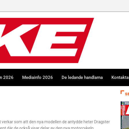
en 2026
Mediainfo 2026
De ledande handlarna
Kontakta
S
 verkar som att den nya modellen de antydde heter Dragster
ent där de också visar delar av den nya motorcykeln.