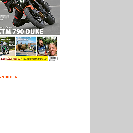
NNONSER