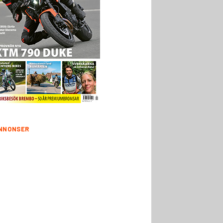
NNONSER