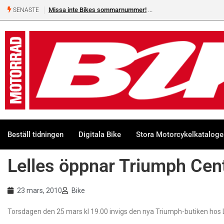
Missa inte Bikes sommarnummer!
SENASTE
Beställ tidningen
Digitala Bike
Stora Motorcykelkatalog
Lelles öppnar Triumph Cent
23 mars, 2010
Bike
Torsdagen den 25 mars kl 19.00 invigs den nya Triumph-butiken hos Lell