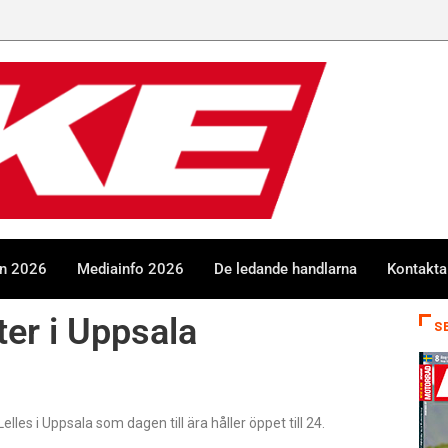
en 2026
Mediainfo 2026
De ledande handlarna
Kontakta
er i Uppsala
S
es i Uppsala som dagen till ära håller öppet till 24.