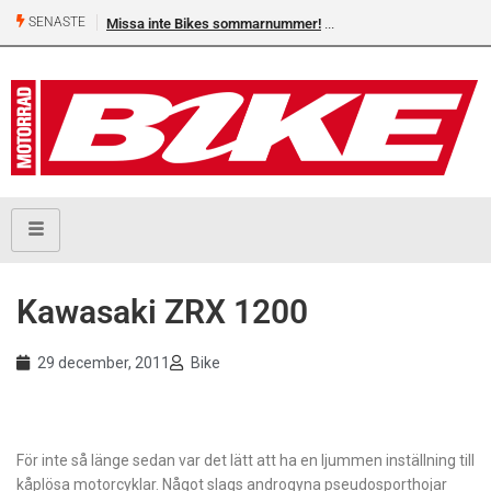
SENASTE
Missa inte Bikes sommarnummer!
Kawasaki ZRX 1200
29 december, 2011
Bike
För inte så länge sedan var det lätt att ha en ljummen inställning till
kåplösa motorcyklar. Något slags androgyna pseudosporthojar