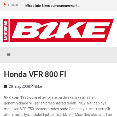
SENASTE
Missa inte Bikes sommarnummer!
Honda VFR 800 FI
28 maj, 2008
Bike
VFR kom 1986 som
efterföljare på den kanske inte helt
genomlyckade VF-serien presenterad redan 1982. När den nya
modellen VFR 750 presenterades hade Honda bytt i stort sett allt
utom motortyp, antalet hjul och kubikklass. Modellen blev snart en