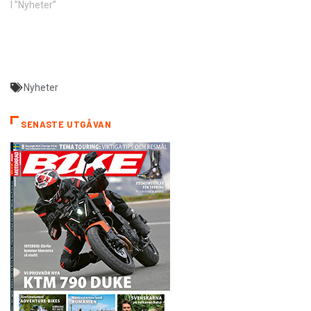
I ”Nyheter”
Nyheter
SENASTE UTGÅVAN