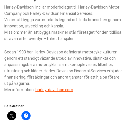
Harley-Davidson, Inc. är moderbolaget till Harley-Davidson Motor
Company och Harley-Davidson Financial Services.
Vision: att bygga varumärkets legend och leda branschen genom
innovation, utveckling och känsla.
Mission: mer än att bygga maskiner står företaget för den tidlösa
strävan efter äventyr – frihet för själen.
Sedan 1903 har Harley-Davidson definierat motorcykelkulturen
genom ett ständigt växande utbud av innovativa, distinkta och
anpassningsbara motorcyklar, samt körupplevelser, tillbehör,
utrustning och kläder. Harley-Davidson Financial Services erbjuder
finansiering, försäkringar och andra tjänster för att hjälpa förare
ut på vägarna.
Mer information:
harley-davidson.com
Dela det här: