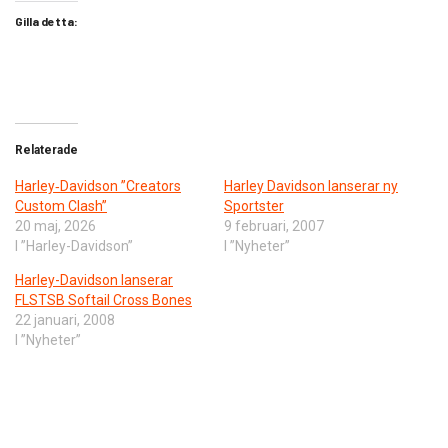
Gilla detta:
Relaterade
Harley‑Davidson ”Creators
Harley Davidson lanserar ny
Custom Clash”
Sportster
20 maj, 2026
9 februari, 2007
I ”Harley-Davidson”
I ”Nyheter”
Harley-Davidson lanserar
FLSTSB Softail Cross Bones
22 januari, 2008
I ”Nyheter”