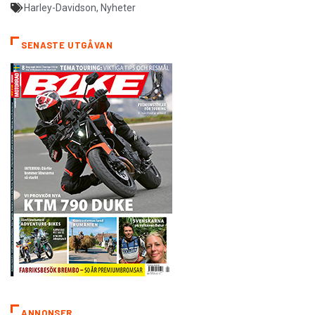
Harley-Davidson
,
Nyheter
SENASTE UTGÅVAN
ANNONSER