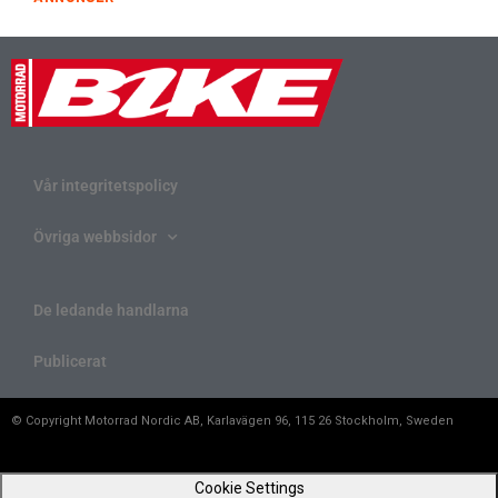
Vår integritetspolicy
Övriga webbsidor
De ledande handlarna
Publicerat
© Copyright Motorrad Nordic AB, Karlavägen 96, 115 26 Stockholm, Sweden
Cookie Settings