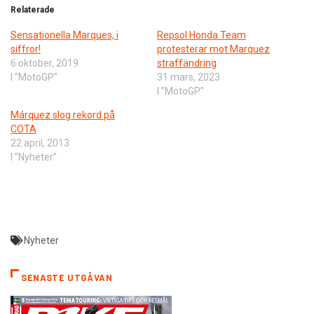
Relaterade
Sensationella Marques, i
Repsol Honda Team
siffror!
protesterar mot Marquez
6 oktober, 2019
straffändring
I ”MotoGP”
31 mars, 2023
I ”MotoGP”
Márquez slog rekord på
COTA
22 april, 2013
I ”Nyheter”
Nyheter
SENASTE UTGÅVAN