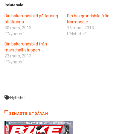
Relaterade
Din bakgrundsbild på touring
Din bakgrundsbild från
till Ukraina
Normandie
30 mars, 2013
16 mars, 2013
I ”Nyheter”
I ”Nyheter”
Din bakgrundsbild från
marschall-strippen
23 mars, 2013
I ”Nyheter”
Nyheter
SENASTE UTGÅVAN