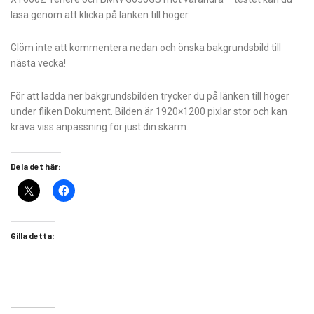
läsa genom att klicka på länken till höger.
Glöm inte att kommentera nedan och önska bakgrundsbild till
nästa vecka!
För att ladda ner bakgrundsbilden trycker du på länken till höger
under fliken Dokument. Bilden är 1920×1200 pixlar stor och kan
kräva viss anpassning för just din skärm.
Dela det här:
Gilla detta: