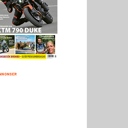
NNONSER