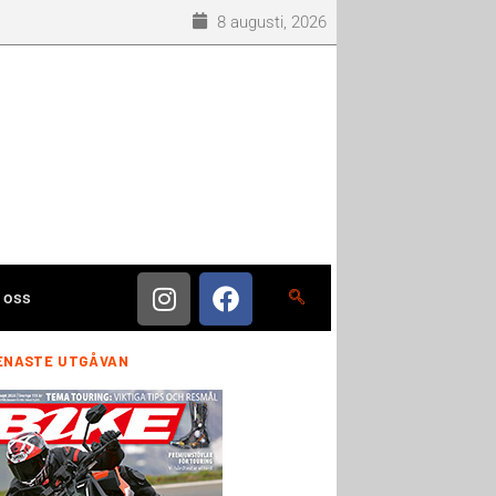
8 augusti, 2026
 oss
ENASTE UTGÅVAN