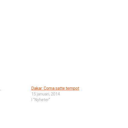
n
Dakar: Coma satte tempot
15 januari, 2014
I ”Nyheter”