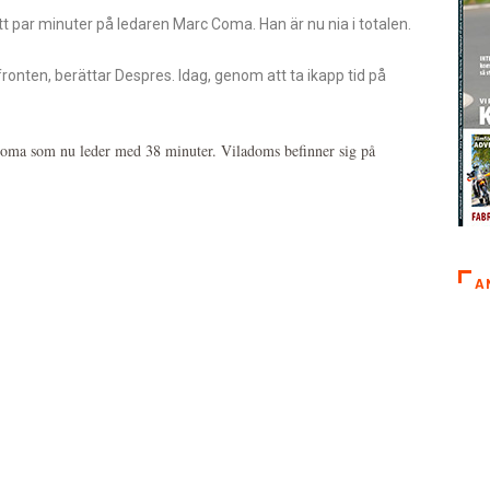
 par minuter på ledaren Marc Coma. Han är nu nia i totalen.
l fronten, berättar Despres. Idag, genom att ta ikapp tid på
l Coma som nu leder med 38 minuter. Viladoms befinner sig på
A