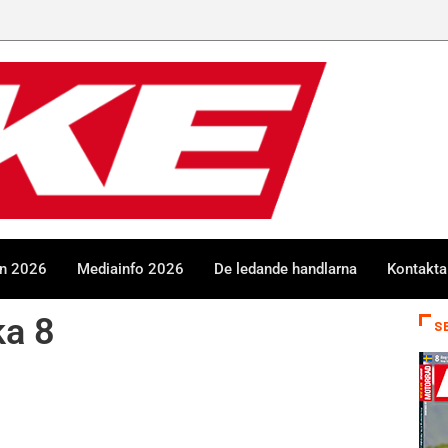
en 2026
Mediainfo 2026
De ledande handlarna
Kontakta
ka 8
S