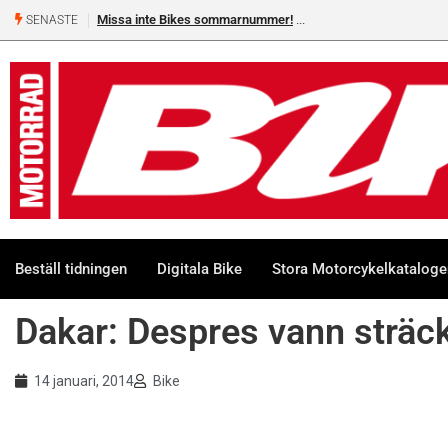
Missa inte Bikes sommarnummer!
SENASTE
Beställ tidningen
Digitala Bike
Stora Motorcykelkatalog
Dakar: Despres vann sträc
14 januari, 2014
Bike