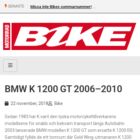
SENASTE
Missa inte Bikes sommarnummer!
BMW K 1200 GT 2006–2010
22 november, 2018
Bike
Sedan 1983 har K varit den tyska motor­cykeltillverkarens
modellserie för snabb och bekväm transport längs Autobahn.
2003 lanserade BMW modellen K 1200 GT som ersatte K 1200 RS.
Samtidigt fyllde de ett tomrum där Gold Wing-utmanaren K 1200