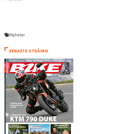
Nyheter
SENASTE UTGÅVAN