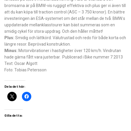
bromsarna är på BMW-vis ruggigt effektiva och plus ger vi även till
att du kan köpa till traction control (ASC – 3 750 kronor). En bättre
investeringen än ESA-systemet om det står mellan de två. BMW:s
uppdaterade mellanklasstourer kan bäst summeras som en
smidig cykel för stora uppdrag. Och den ­håller måttet!
Plus:
Smidig och lättkörd. Välutrustad och redo för både korta och
längre resor. Beprövad konstruktion.
Minus:
Motorvibrationer i hastigheter över 120 km/h. Vindrutan
hade gärna fått vara justerbar. Publicerad i Bike nummer 7 2013
Text: Oscar Algott
Foto: Tobias Petersson
Dela det här:
Gilla detta: