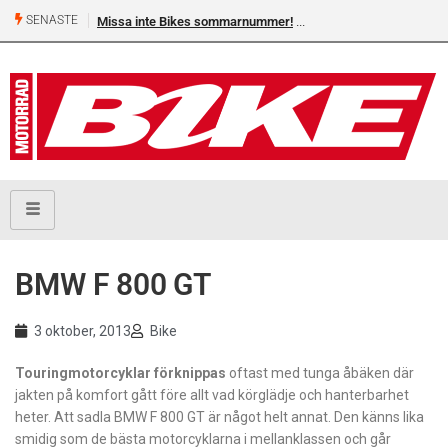
SENASTE
Missa inte Bikes sommarnummer!
BMW F 800 GT
3 oktober, 2013
Bike
Touringmotorcyklar förknippas
oftast med tunga åbäken där
jakten på komfort gått före allt vad körglädje och hanterbarhet
heter. Att sadla BMW F 800 GT är något helt annat. Den känns lika
smidig som de bästa motorcyklarna i mellan­klassen och går