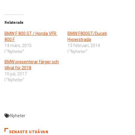
Relaterade
BMW F 800 GT / Honda VFR
BMW F800GT/Ducati
800 F
Hyperstrada
14 mars, 2015
13 februari, 2014
I ”Nyheter”
I ”Nyheter”
BMW presenterar färger och
tillval för 2018
10 juli, 2017
I ”Nyheter”
Nyheter
SENASTE UTGÅVAN