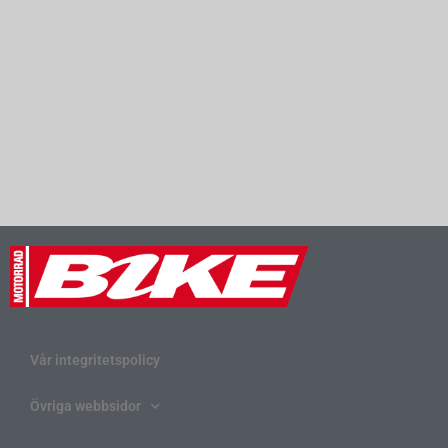
Vår integritetspolicy
Övriga webbsidor