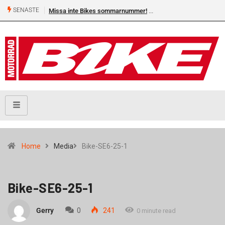
SENASTE
Missa inte Bikes sommarnummer!
Home
Media
Bike-SE6-25-1
Bike-SE6-25-1
Gerry
0
241
0 minute read