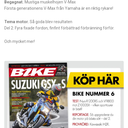
Begagnat.
Mustiga muskelhojen V-Max
Första generationens V-Max från Yamaha är en riktig rykare!
Tema motor.
Så goda blev resultaten
Del 2: Fyra fixade fordon, finfint förbättrad förbränning förför.
Och mycket mer!