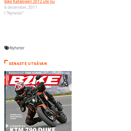
Bike Katalogen 2012 ute nu
6 december, 2011
I ”Nyheter”
Nyheter
SENASTE UTGÅVAN