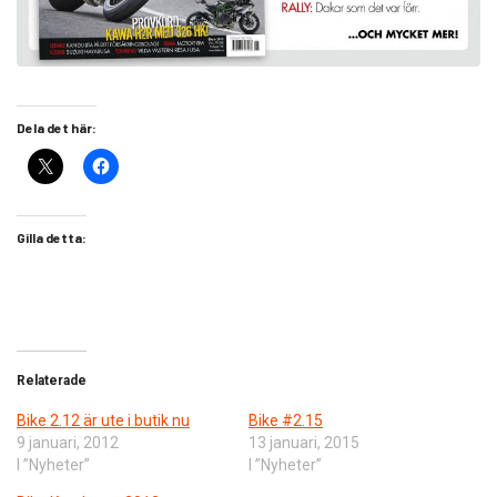
Dela det här:
Gilla detta:
Relaterade
Bike 2.12 är ute i butik nu
Bike #2.15
9 januari, 2012
13 januari, 2015
I ”Nyheter”
I ”Nyheter”