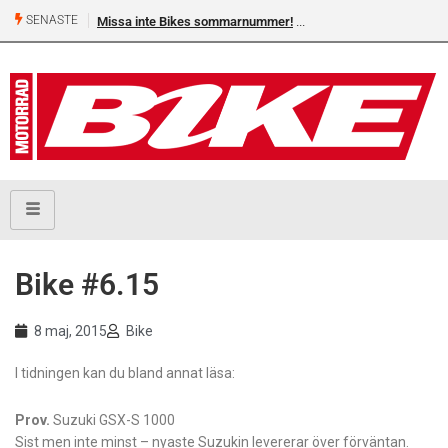
SENASTE
Missa inte Bikes sommarnummer!
Bike #6.15
8 maj, 2015
Bike
I tidningen kan du bland annat läsa:
Prov.
Suzuki GSX-S 1000
Sist men inte minst – nyaste Suzukin levererar över förväntan.