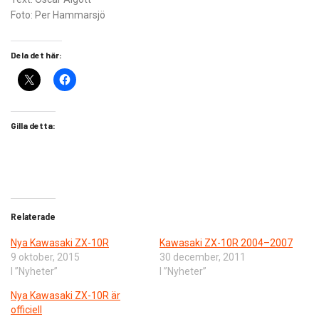
Foto: Per Hammarsjö
Dela det här:
Gilla detta:
Relaterade
Nya Kawasaki ZX-10R
Kawasaki ZX-10R 2004–2007
9 oktober, 2015
30 december, 2011
I ”Nyheter”
I ”Nyheter”
Nya Kawasaki ZX-10R är
officiell