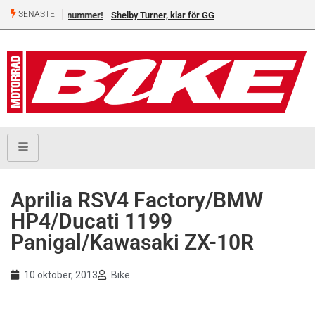
SENASTE
Shelby Turner, klar för GGN
Aprilia RSV4 Factory/BMW
HP4/Ducati 1199
Panigal/Kawasaki ZX-10R
10 oktober, 2013
Bike