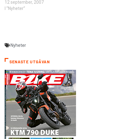
12 september, 2007
I ”Nyheter”
Nyheter
SENASTE UTGÅVAN