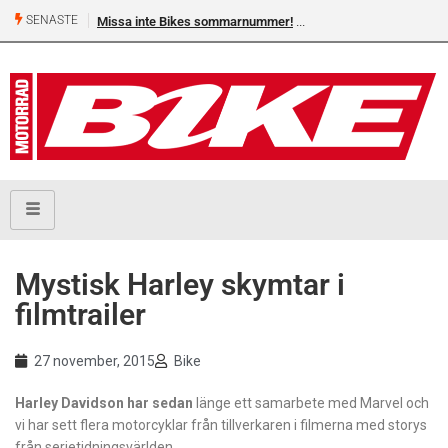
SENASTE
Missa inte Bikes sommarnummer!
​Mystisk Harley skymtar i
filmtrailer
27 november, 2015
Bike
Harley Davidson har sedan
länge ett samarbete med Marvel och
vi har sett flera motorcyklar från tillverkaren i filmerna med storys
från serietidningsvärlden.