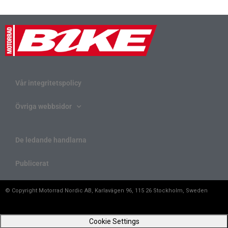
Vår integritetspolicy
Övriga webbsidor
De ledande handlarna
Publicerat
© Copyright Motorrad Nordic AB, Karlavägen 96, 115 26 Stockholm, Sweden
Cookie Settings