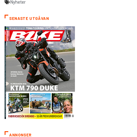
Nyheter
SENASTE UTGÅVAN
ANNONSER