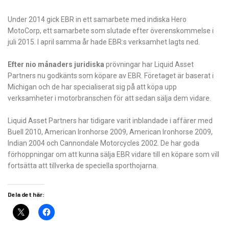
Under 2014 gick EBR in ett samarbete med indiska Hero
MotoCorp, ett samarbete som slutade efter överenskommelse i
juli 2015. I april samma år hade EBR:s verksamhet lagts ned.
Efter nio månaders juridiska
prövningar har Liquid Asset
Partners nu godkänts som köpare av EBR. Företaget är baserat i
Michigan och de har specialiserat sig på att köpa upp
verksamheter i motorbranschen för att sedan sälja dem vidare.
Liquid Asset Partners har tidigare varit inblandade i affärer med
Buell 2010, American Ironhorse 2009, American Ironhorse 2009,
Indian 2004 och Cannondale Motorcycles 2002. De har goda
förhoppningar om att kunna sälja EBR vidare till en köpare som vill
fortsätta att tillverka de speciella sporthojarna.
Dela det här: