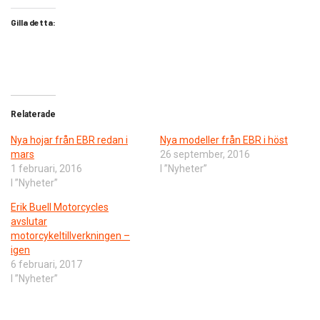
Gilla detta:
Relaterade
Nya hojar från EBR redan i
Nya modeller från EBR i höst
mars
26 september, 2016
1 februari, 2016
I ”Nyheter”
I ”Nyheter”
Erik Buell Motorcycles
avslutar
motorcykeltillverkningen –
igen
6 februari, 2017
I ”Nyheter”