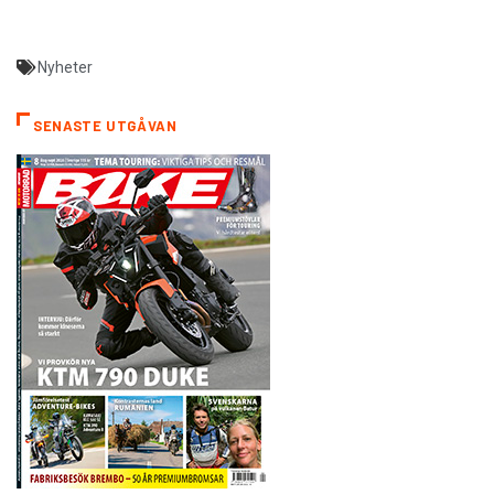
Nyheter
SENASTE UTGÅVAN