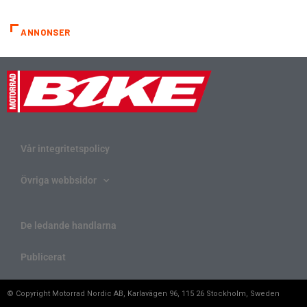
ANNONSER
Vår integritetspolicy
Övriga webbsidor
De ledande handlarna
Publicerat
© Copyright Motorrad Nordic AB, Karlavägen 96, 115 26 Stockholm, Sweden