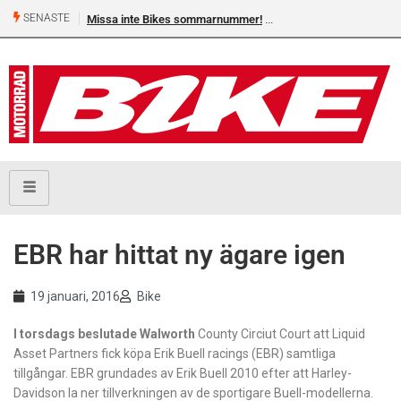
SENASTE
Missa inte Bikes sommarnummer!
​EBR har hittat ny ägare igen
19 januari, 2016
Bike
I torsdags beslutade Walworth
County Circiut Court att Liquid
Asset Partners fick köpa Erik Buell racings (EBR) samtliga
tillgångar. EBR grundades av Erik Buell 2010 efter att Harley-
Davidson la ner tillverkningen av de sportigare Buell-modellerna.