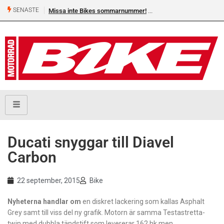
SENASTE
Missa inte Bikes sommarnummer!
​Ducati snyggar till Diavel
Carbon
22 september, 2015
Bike
Nyheterna handlar om
en diskret lackering som kallas Asphalt
Grey samt till viss del ny grafik. Motorn är samma Testastretta-
twin med dubbla tändstift som levererar 162 hk men