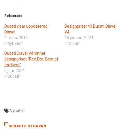
Relaterade
Ducati visar uppdaterad
Designpriser till Ducati Diavel
Diavel
V4
4 mars, 2014
16 januari, 2024
I ”Nyheter”
I ”Ducati”
Ducati Diavel V4 vinner
designpriset ”Red Dot: Best of
the Best”
6 juni, 2024
I ”Ducati”
Nyheter
SENASTE UTGÅVAN