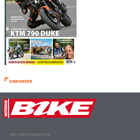
ANNONSER
Vår integritetspolicy