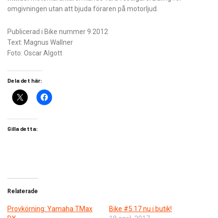
omgivningen utan att bjuda föraren på motorljud.
Publicerad i Bike nummer 9 2012
Text: Magnus Wallner
Foto: Oscar Algott
Dela det här:
Gilla detta:
Relaterade
Provkörning: Yamaha TMax
Bike #5.17 nu i butik!