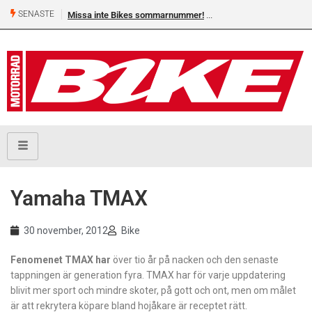
SENASTE
Missa inte Bikes sommarnummer!
Yamaha TMAX
30 november, 2012
Bike
Fenomenet TMAX har
över tio år på nacken och den senaste
tappningen är generation fyra. TMAX har för varje uppdatering
blivit mer sport och mindre skoter, på gott och ont, men om målet
är att rekrytera köpare bland hojåkare är receptet rätt.