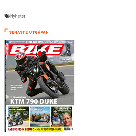
Nyheter
SENASTE UTGÅVAN