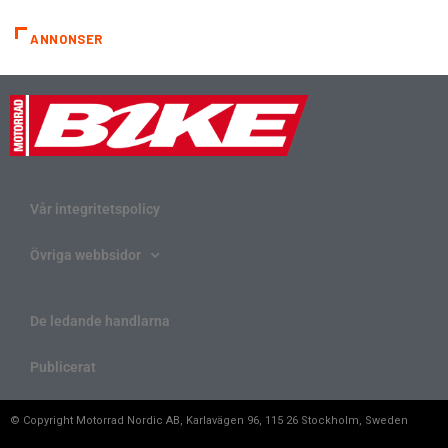
ANNONSER
Vår integritetspolicy
Övriga webbsidor
De ledande handlarna
Publicerat
© Copyright Motorrad Nordic AB, Karlavägen 96, 115 26 Stockholm, Sweden