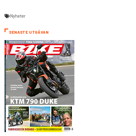
Nyheter
SENASTE UTGÅVAN