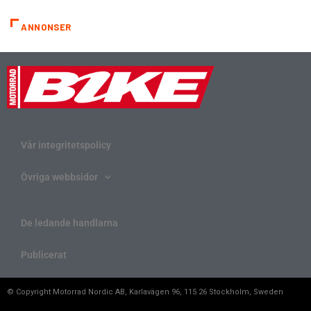
ANNONSER
Vår integritetspolicy
Övriga webbsidor
De ledande handlarna
Publicerat
© Copyright Motorrad Nordic AB, Karlavägen 96, 115 26 Stockholm, Sweden