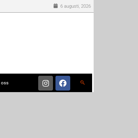
6 augusti, 2026
 oss