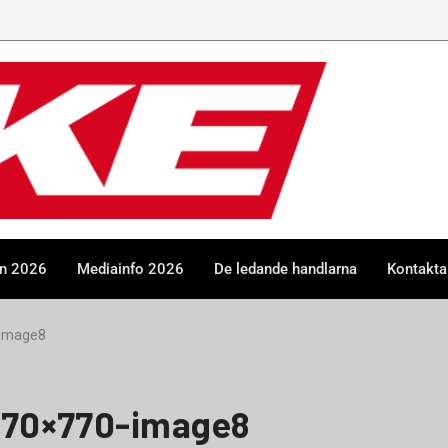
en 2026
Mediainfo 2026
De ledande handlarna
Kontakta
-image8
70×770-image8