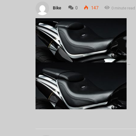
Bike
0
147
0 minute read