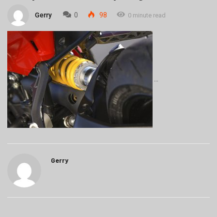
Gerry
0
98
0 minute read
Gerry