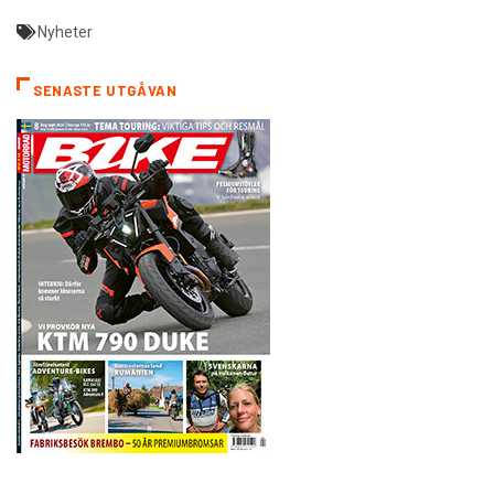
Nyheter
SENASTE UTGÅVAN